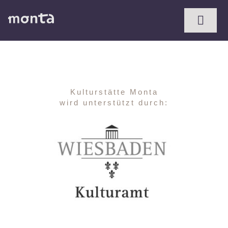
Zum
Inhalt
Toggl
springen
Naviga
Kulturstätte Monta
wird unterstützt durch: