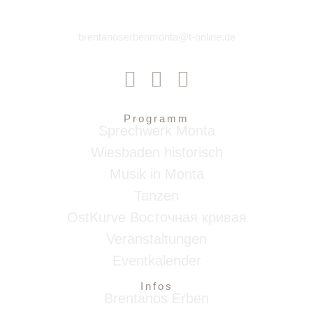
brentanoserbenmonta@t-online.de
Programm
Sprechwerk Monta
Wiesbaden historisch
Musik in Monta
Tanzen
OstKurve Восточная кривая
Veranstaltungen
Eventkalender
Infos
Brentanos Erben