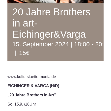
20 Jahre Brothers
in art-
Eichinger&Varga
15. September 2024 | 18:00
-
20:00
|
15€
www.kulturstaette-monta.de
EICHINGER & VARGA (H/D)
„20 Jahre Brothers in Art“
So. 15.9. /18Uhr