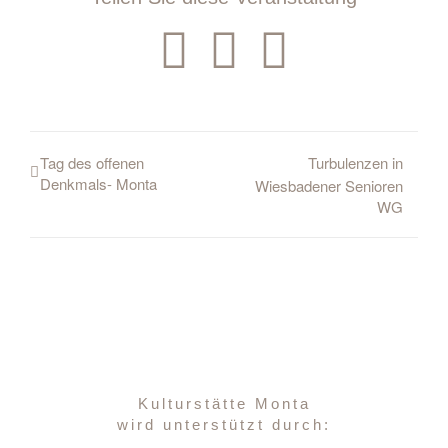
Facebook
WhatsAp
E-
Mail
Tag des offenen
Turbulenzen in
Denkmals- Monta
Wiesbadener Senioren
WG
Kulturstätte Monta
wird unterstützt durch: