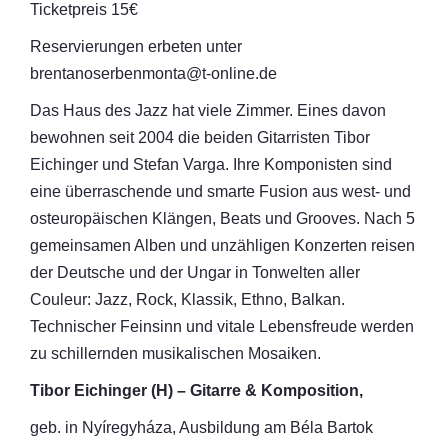
Ticketpreis 15€
Reservierungen erbeten unter
brentanoserbenmonta@t-online.de
Das Haus des Jazz hat viele Zimmer. Eines davon
bewohnen seit 2004 die beiden Gitarristen Tibor
Eichinger und Stefan Varga. Ihre Komponisten sind
eine überraschende und smarte Fusion aus west- und
osteuropäischen Klängen, Beats und Grooves. Nach 5
gemeinsamen Alben und unzähligen Konzerten reisen
der Deutsche und der Ungar in Tonwelten aller
Couleur: Jazz, Rock, Klassik, Ethno, Balkan.
Technischer Feinsinn und vitale Lebensfreude werden
zu schillernden musikalischen Mosaiken.
Tibor Eichinger (H) – Gitarre & Komposition,
geb. in Nyíregyháza, Ausbildung am Béla Bartok