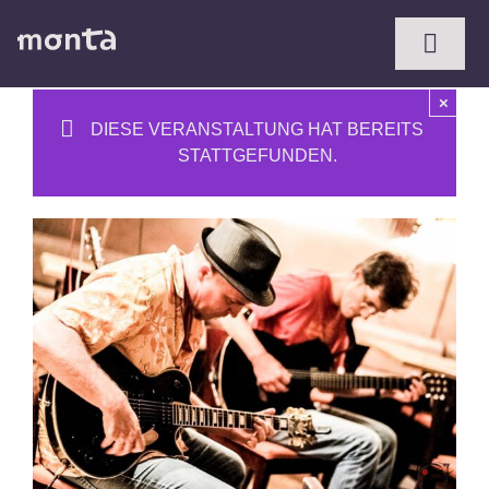
Zum
Inhalt
Toggl
springen
Naviga
×
DIESE VERANSTALTUNG HAT BEREITS
STATTGEFUNDEN.