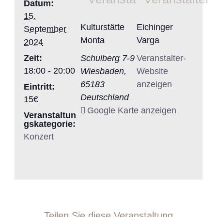
Datum:
15.
Kulturstätte
Eichinger
September
Monta
Varga
2024
Zeit:
Schulberg 7-9
Veranstalter-
18:00 - 20:00
Wiesbaden
,
Website
65183
anzeigen
Eintritt:
Deutschland
15€
Google Karte anzeigen
Veranstaltun
gskategorie:
Konzert
Teilen Sie diese Veranstaltung