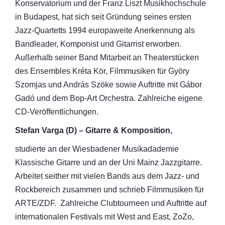
Konservatorium und der Franz Liszt Musikhochschule
in Budapest, hat sich seit Gründung seines ersten
Jazz-Quartetts 1994 europaweite Anerkennung als
Bandleader, Komponist und Gitarrist erworben.
Außerhalb seiner Band Mitarbeit an Theaterstücken
des Ensembles Kréta Kör, Filmmusiken für Györy
Szomjas und András Szöke sowie Auftritte mit Gábor
Gadó und dem Bop-Art Orchestra. Zahlreiche eigene
CD-Veröffentlichungen.
Stefan Varga (D) – Gitarre & Komposition,
studierte an der Wiesbadener Musikadademie
Klassische Gitarre und an der Uni Mainz Jazzgitarre.
Arbeitet seither mit vielen Bands aus dem Jazz- und
Rockbereich zusammen und schrieb Filmmusiken für
ARTE/ZDF. Zahlreiche Clubtourneen und Auftritte auf
internationalen Festivals mit West and East, ZoZo,