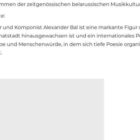
mmen der zeitgenössischen belarussischen Musikkultur 
e:
er und Komponist Alexander Bal ist eine markante Figur
matstadt hinausgewachsen ist und ein internationales P
iebe und Menschenwürde, in dem sich tiefe Poesie organ
.