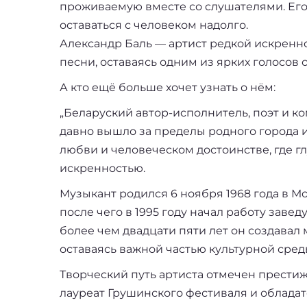
проживаемую вместе со слушателями. Его
оставаться с человеком надолго.
Александр Баль — артист редкой искренн
песни, оставаясь одним из ярких голосов
А кто ещё больше хочет узнать о нём:
„Беларуский автор-исполнитель, поэт и 
давно вышло за пределы родного города и
любви и человеческом достоинстве, где 
искренностью.
Музыкант родился 6 ноября 1968 года в М
после чего в 1995 году начал работу зав
более чем двадцати пяти лет он создавал
оставаясь важной частью культурной сред
Творческий путь артиста отмечен прести
лауреат Грушинского фестиваля и обладат