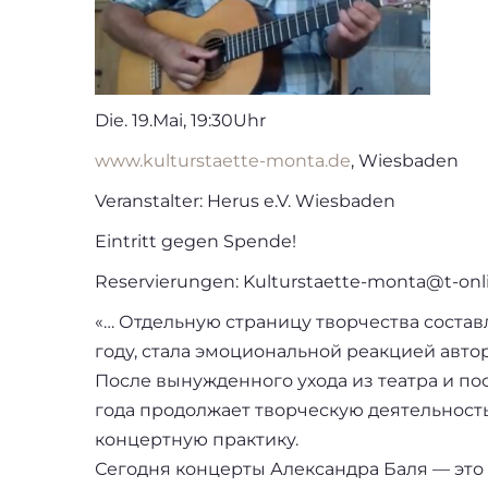
Die. 19.Mai, 19:30Uhr
www.kulturstaette-monta.de
, Wiesbaden
Veranstalter: Herus e.V. Wiesbaden
Eintritt gegen Spende!
Reservierungen: Kulturstaette-monta@t-onl
«… Отдельную страницу творчества состав
году, стала эмоциональной реакцией авт
После вынужденного ухода из театра и по
года продолжает творческую деятельность
концертную практику.
Сегодня концерты Александра Баля — это