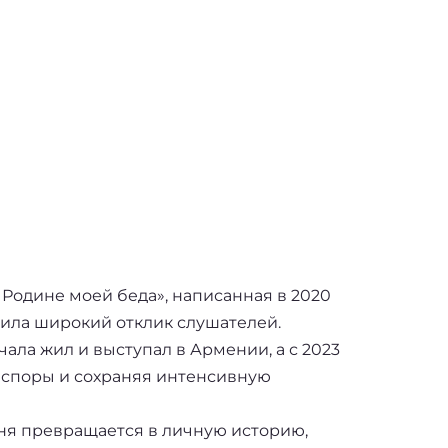
 Родине моей беда», написанная в 2020
чила широкий отклик слушателей.
ала жил и выступал в Армении, а с 2023
иаспоры и сохраняя интенсивную
сня превращается в личную историю,