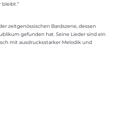
bleibt.“
 der zeitgenössischen Bardszene, dessen
ublikum gefunden hat. Seine Lieder sind ein
isch mit ausdrucksstarker Melodik und