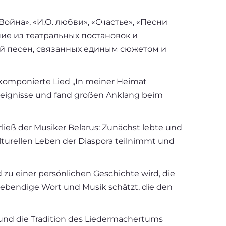
йна», «И.О. любви», «Счастье», «Песни
ие из театральных постановок и
й песен, связанных единым сюжетом и
0 komponierte Lied „In meiner Heimat
Ereignisse und fand großen Anklang beim
eß der Musiker Belarus: Zunächst lebte und
 kulturellen Leben der Diaspora teilnimmt und
zu einer persönlichen Geschichte wird, die
 lebendige Wort und Musik schätzt, die den
en und die Tradition des Liedermachertums