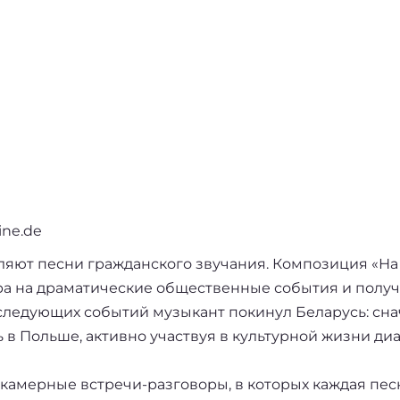
ine.de
ляют песни гражданского звучания. Композиция «На
ора на драматические общественные события и полу
следующих событий музыкант покинул Беларусь: снач
 в Польше, активно участвуя в культурной жизни д
 камерные встречи-разговоры, в которых каждая пе