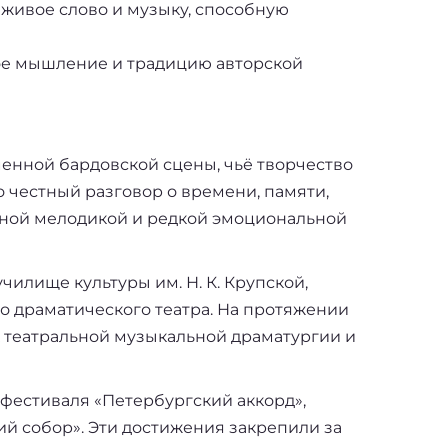
 живое слово и музыку, способную
ное мышление и традицию авторской
енной бардовской сцены, чьё творчество
 честный разговор о времени, памяти,
льной мелодикой и редкой эмоциональной
илище культуры им. Н. К. Крупской,
о драматического театра. На протяжении
к театральной музыкальной драматургии и
фестиваля «Петербургский аккорд»,
ий собор». Эти достижения закрепили за