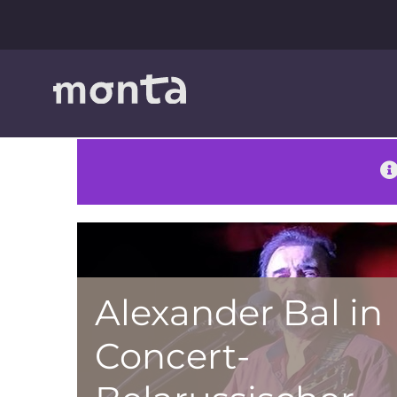
Zum
Inhalt
springen
Alexander Bal in
Concert-