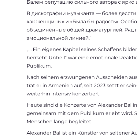
Балем репутацию сильного автора с ярко
В дискографии музыканта — более десяти с
как женщины» и «Была бы радость». Особо
объединённые общей драматургией. Ряд п
эмоциональной линией.“
„… Ein eigenes Kapitel seines Schaffens bild
herrscht Unheil“ war eine emotionale Reakti
Publikum.
Nach seinem erzwungenen Ausscheiden aus d
trat er in Armenien auf, seit 2023 setzt er se
weiterhin intensiv konzertiert.
Heute sind die Konzerte von Alexander Bal i
gemeinsam mit dem Publikum erlebt wird. Sei
Menschen lange begleitet.
Alexander Bal ist ein Künstler von seltener 