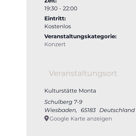
Zeit:
19:30 - 22:00
Eintritt:
Kostenlos
Veranstaltungskategorie:
Konzert
Veranstaltungsort
Kulturstätte Monta
Schulberg 7-9
Wiesbaden
,
65183
Deutschland
Google Karte anzeigen