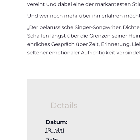
vereint und dabei eine der markantesten Sti
Und wer noch mehr über ihn erfahren möcht
„Der belarussische Singer-Songwriter, Dicht
Schaffen längst über die Grenzen seiner Hei
ehrliches Gespräch über Zeit, Erinnerung, L
seltener emotionaler Aufrichtigkeit verbindet
Details
Datum:
19. Mai