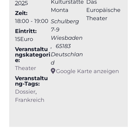
Kulturstätte
Das
2025
Monta
Europäische
Zeit:
Theater
18:00 - 19:00
Schulberg
7-9
Eintritt:
Wiesbaden
15Euro
,
65183
Veranstaltu
Deutschlan
ngskategori
e:
d
Theater
Google Karte anzeigen
Veranstaltu
ng-Tags:
Dossier
,
Frankreich