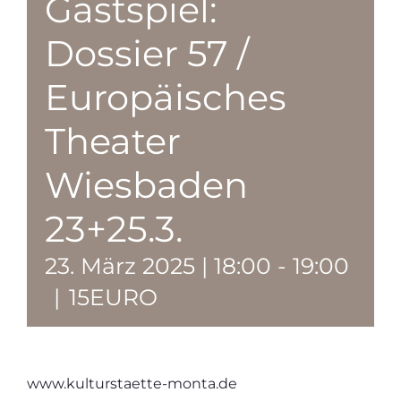
Gastspiel:
Dossier 57 /
Europäisches
Theater
Wiesbaden
23+25.3.
23. März 2025 | 18:00
-
19:00
|
15EURO
www.kulturstaette-monta.de