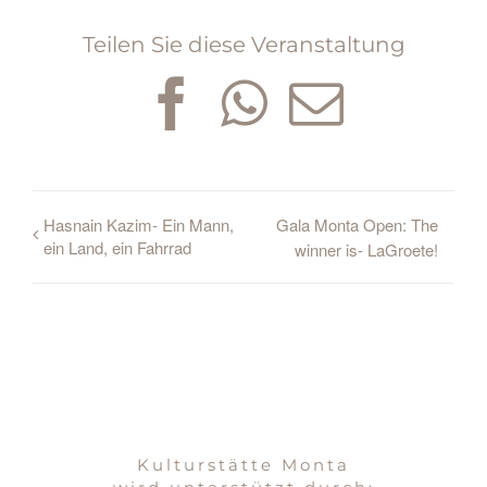
Teilen Sie diese Veranstaltung
Facebook
WhatsAp
E-
Mail
Hasnain Kazim- Ein Mann,
Gala Monta Open: The
ein Land, ein Fahrrad
winner is- LaGroete!
Kulturstätte Monta