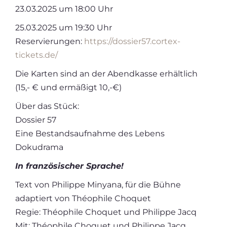
23.03.2025 um 18:00 Uhr
25.03.2025 um 19:30 Uhr
Reservierungen:
https://dossier57.cortex-
tickets.de/
Die Karten sind an der Abendkasse erhältlich
(15,- € und ermäßigt 10,-€)
Über das Stück:
Dossier 57
Eine Bestandsaufnahme des Lebens
Dokudrama
In französischer Sprache!
Text von Philippe Minyana, für die Bühne
adaptiert von Théophile Choquet
Regie: Théophile Choquet und Philippe Jacq
Mit: Théophile Choquet und Philippe Jacq