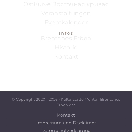
OstKurve Восточная кривая
Veranstaltungen
Eventkalender
Infos
Brentanos Erben
Historie
Kontakt
© Copyright 2020 -
2026 • Kulturstätte Monta - Brentanos
Erben e.V.
Kontakt
Impressum und Disclaimer
Datenschutzerklärung