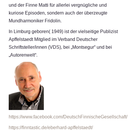
und der Finne Matti für allerlei vergnügliche und
kuriose Episoden, sondern auch der überzeugte
Mundharmoniker Fridolin.
In Limburg geboren( 1949) ist der vielseitige Publizist
Apffelstaedt Mitglied im Verband Deutscher
Schriftsteller/innen (VDS), bei „Montsegur“ und bei
„Autorenwelt“.
https://www.facebook.com/DeutschFinnischeGesellschaft/
https://finntastic.de/eberhard-apffelstaedt/