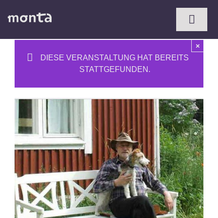
Zum
Inhalt
Toggl
springen
Naviga
×
DIESE VERANSTALTUNG HAT BEREITS
STATTGEFUNDEN.