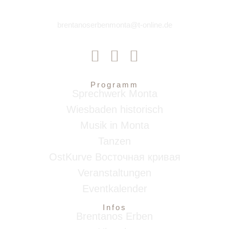
brentanoserbenmonta@t-online.de
Programm
Sprechwerk Monta
Wiesbaden historisch
Musik in Monta
Tanzen
OstKurve Восточная кривая
Veranstaltungen
Eventkalender
Infos
Brentanos Erben