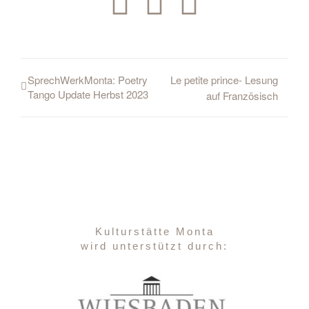
Facebook
WhatsAp
E-
Mail
SprechWerkMonta: Poetry
Le petite prince- Lesung
Tango Update Herbst 2023
auf Französisch
Kulturstätte Monta
wird unterstützt durch: