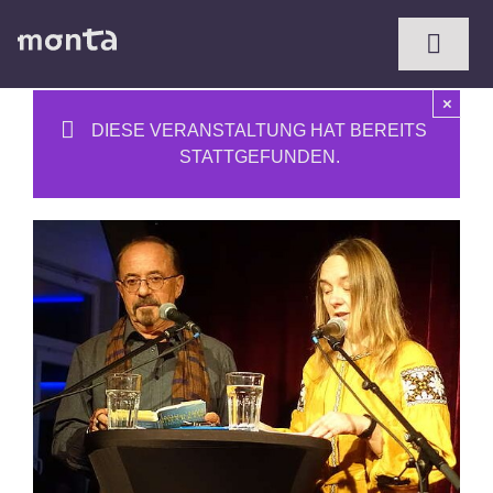
Zum
Inhalt
Toggl
springen
Naviga
×
DIESE VERANSTALTUNG HAT BEREITS
STATTGEFUNDEN.