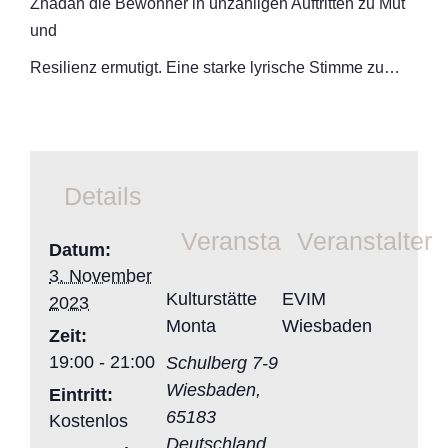
Zhadan die Bewohner in unzähligen Auftritten zu Mut
und
Resilienz ermutigt. Eine starke lyrische Stimme zu…
Details
Veranstaltungsort
Veranstalter
Datum:
3. November
Kulturstätte
EVIM
2023
Monta
Wiesbaden
Zeit:
19:00 - 21:00
Schulberg 7-9
Wiesbaden
,
Eintritt:
65183
Kostenlos
Deutschland